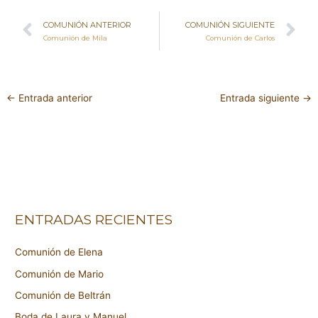
Ant
Si
COMUNIÓN ANTERIOR
COMUNIÓN SIGUIENTE
Comunión de Mila
Comunión de Carlos
←
Entrada anterior
Entrada siguiente
→
ENTRADAS RECIENTES
Comunión de Elena
Comunión de Mario
Comunión de Beltrán
Boda de Laura y Manuel