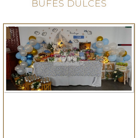
BUFÉS DULCES