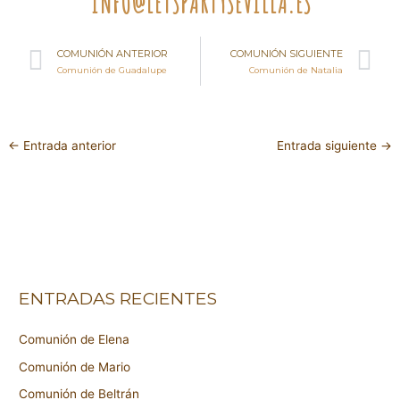
INFO@LETSPARTYSEVILLA.ES
Ant
Si
COMUNIÓN ANTERIOR
COMUNIÓN SIGUIENTE
Comunión de Guadalupe
Comunión de Natalia
←
Entrada anterior
Entrada siguiente
→
ENTRADAS RECIENTES
Comunión de Elena
Comunión de Mario
Comunión de Beltrán