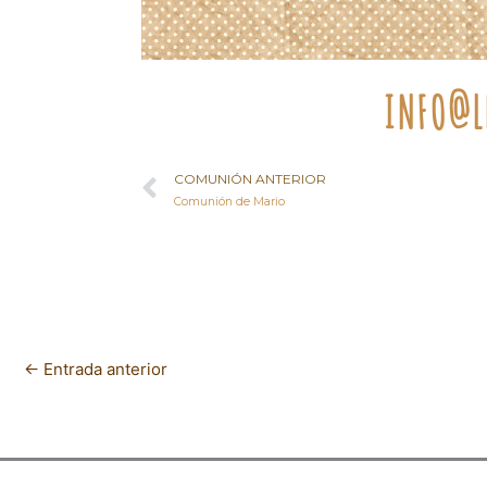
INFO@LE
Ant
COMUNIÓN ANTERIOR
Comunión de Mario
←
Entrada anterior