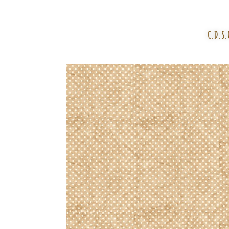
C.D.S.