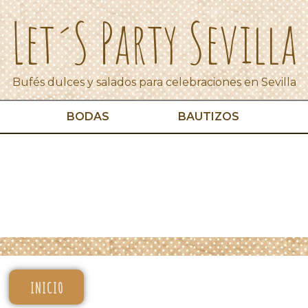
Let´s Party Sevilla
Bufés dulces y salados para celebraciones en Sevilla
BODAS
BAUTIZOS
INICIO