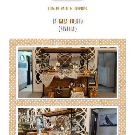
BODA DE MAITE & ILDEFONSO
LA RAZA PUERTO
(SEVILLA)