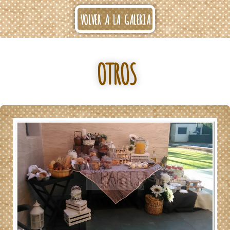
VOLVER A LA GALERIA
OTROS